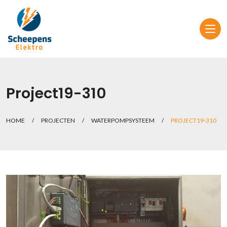
Project19-310
HOME
/
PROJECTEN
/
WATERPOMPSYSTEEM
/
PROJECT19-310