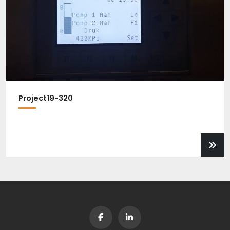
Project19-320