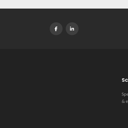
Sc
Spe
& e