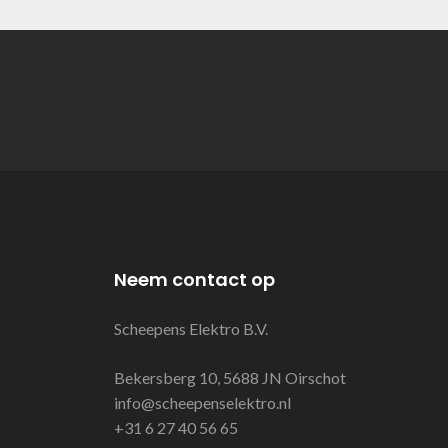
Neem contact op
Scheepens Elektro B.V.
Bekersberg 10, 5688 JN Oirschot
info@scheepenselektro.nl
+31 6 27 40 56 65