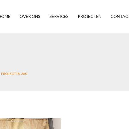
HOME
OVER ONS
SERVICES
PROJECTEN
CONTAC
PROJECT18-280